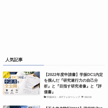
人気記事
【2022年度申請書】学振DC1内定
を掴んだ『研究遂行力の自己分
析』と『目指す研究者像』と『評
価書』
学振DC1・JSTフェローシップ
39218