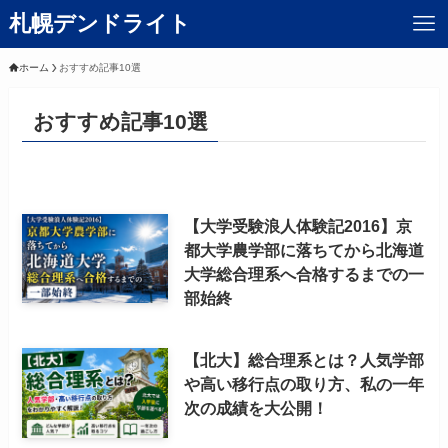
札幌デンドライト
ホーム
おすすめ記事10選
おすすめ記事10選
【大学受験浪人体験記2016】京
都大学農学部に落ちてから北海道
大学総合理系へ合格するまでの一
部始終
【北大】総合理系とは？人気学部
や高い移行点の取り方、私の一年
次の成績を大公開！