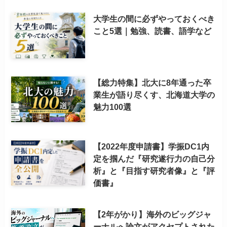
大学生の間に必ずやっておくべき
こと5選｜勉強、読書、語学など
【総力特集】北大に8年通った卒
業生が語り尽くす、北海道大学の
魅力100選
【2022年度申請書】学振DC1内
定を掴んだ『研究遂行力の自己分
析』と『目指す研究者像』と『評
価書』
【2年がかり】海外のビッグジャ
ーナルへ論文がアクセプトされた