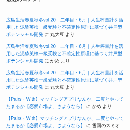
(11)
(61)
(27)
(1)
(34)
(3)
広島生活春夏秋冬vol.20 二年目・6月｜人生秤量計を活
用した泥酔英検一級受験と不確定性原理に基づく井戸型
(10)
(9)
ポテンシャル開発
に
丸大豆
より
広島生活春夏秋冬vol.20 二年目・6月｜人生秤量計を活
用した泥酔英検一級受験と不確定性原理に基づく井戸型
ポテンシャル開発
に
かめ
より
広島生活春夏秋冬vol.20 二年目・6月｜人生秤量計を活
用した泥酔英検一級受験と不確定性原理に基づく井戸型
ポテンシャル開発
に
丸大豆
より
【Pairs・With】マッチングアプリなんか、二度とやって
たまるか【恋愛市場よ、さようなら】
に
かめ
より
【Pairs・With】マッチングアプリなんか、二度とやって
たまるか【恋愛市場よ、さようなら】
に
雪国のスミオ