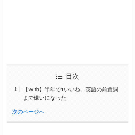
目次
【With】半年で1いいね。英語の前置詞
まで嫌いになった
次のページへ