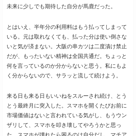
未来に少しでも期待した自分が馬鹿だった。
とはいえ、半年分の利用料はもう払ってしまって
いる。元は取れなくても、払った分は使い倒さな
いと気が済まない。大阪の串カツは二度漬け禁止
だが、もったいない精神は全国共通だ。ちょっと
何を言っているのか分からないと思う。私にもよ
く分からないので、サラッと流して続けよう。
来る日も来る日もいいねをスルーされ続け、とう
とう最終月に突入した。スマホを開くたびお前に
市場価値はないと言われている気がし、もうウン
ザリして、スマホを叩き壊してやろうかと思っ
た。スマホが壊れたら困るのは自分だし、マチア