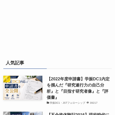
人気記事
【2022年度申請書】学振DC1内定
を掴んだ『研究遂行力の自己分
析』と『目指す研究者像』と『評
価書』
学振DC1・JSTフェローシップ
39217
【不合格体験記2016】現役時代に