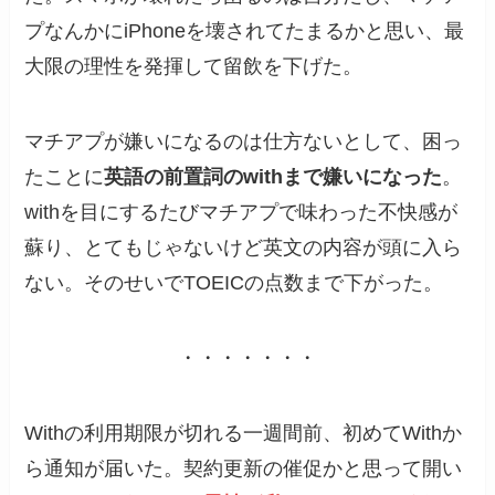
プなんかにiPhoneを壊されてたまるかと思い、最
大限の理性を発揮して留飲を下げた。
マチアプが嫌いになるのは仕方ないとして、困っ
たことに
英語の前置詞のwithまで嫌いになった
。
withを目にするたびマチアプで味わった不快感が
蘇り、とてもじゃないけど英文の内容が頭に入ら
ない。そのせいでTOEICの点数まで下がった。
・・・・・・・
Withの利用期限が切れる一週間前、初めてWithか
ら通知が届いた。契約更新の催促かと思って開い