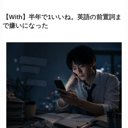
【With】半年で1いいね。英語の前置詞ま
で嫌いになった