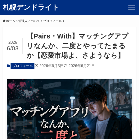
札幌デンドライト
ホーム
管理人について
プロフィール
【Pairs・With】マッチングアプ
2026
リなんか、二度とやってたまる
6/03
か【恋愛市場よ、さようなら】
2026年6月3日
2026年6月21日
プロフィール