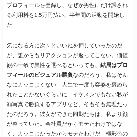
プロフィールを登録し、なぜか男性にだけ課され
る利用料を1.5万円払い、半年間の活動を開始し
た。
気になる方に次々といいねを押していったのだ
が、誰からもリアクションが返ってこない。価値
観の一致で異性を選べるといっても、
結局はプロ
フィールのビジュアル勝負
なのだろう。私はそん
なにカッコよくない。人生で一度も容姿を褒めら
れたことがないぐらいに。イケメンでもない私が
顔写真で勝負するアプリなど、そもそも無理だっ
たのだろう。彼女ができた同期たちは、私より顔
が整っていた。会社員だからモテたわけではな
く、カッコよかったからモテたわけだ。極彩色の