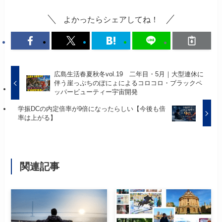
よかったらシェアしてね！
広島生活春夏秋冬vol.19 二年目・5月｜大型連休に
伴う崖っぷちのぽにょによるコロコロ・ブラックペ
ッパービューティー宇宙開発
学振DCの内定倍率が9倍になったらしい【今後も倍
率は上がる】
関連記事