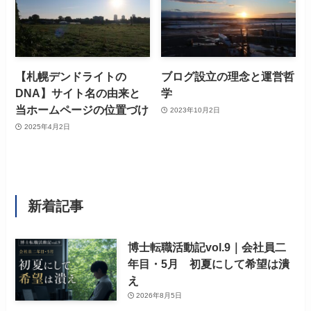
【札幌デンドライトの
ブログ設立の理念と運営哲
DNA】サイト名の由来と
学
当ホームページの位置づけ
2023年10月2日
2025年4月2日
新着記事
博士転職活動記vol.9｜会社員二
年目・5月 初夏にして希望は潰
え
2026年8月5日