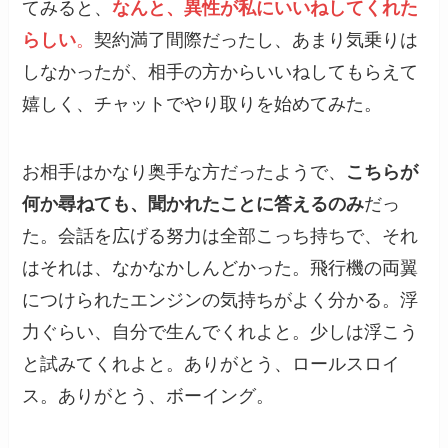
てみると、
なんと、異性が私にいいねしてくれた
らしい
。
契約満了間際だったし、あまり気乗りは
しなかったが、相手の方からいいねしてもらえて
嬉しく、チャットでやり取りを始めてみた。
お相手はかなり奥手な方だったようで、
こちらが
何か尋ねても、聞かれたことに答えるのみ
だっ
た。会話を広げる努力は全部こっち持ちで、それ
はそれは、なかなかしんどかった。飛行機の両翼
につけられたエンジンの気持ちがよく分かる。浮
力ぐらい、自分で生んでくれよと。少しは浮こう
と試みてくれよと。ありがとう、ロールスロイ
ス。ありがとう、ボーイング。