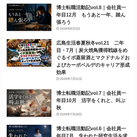
博士転職活動記vol.8｜会社員一
年目12月 もうあと一年、踏ん
張ろう
2026年8月3日
広島生活春夏秋冬vol.21 二年
目・7月｜炭火焼鳥獲得戦線をめ
ぐるイボ蒸留酒とマクドナルドお
よびカーボベルデのキャリア形成
効果
2026年7月31日
博士転職活動記vol.7｜会社員一
年目10月 活字をくれと、叫ぶ
秋
2026年7月29日
博士転職活動記vol.6｜会社員一
年目7月 失われた研究生活を求