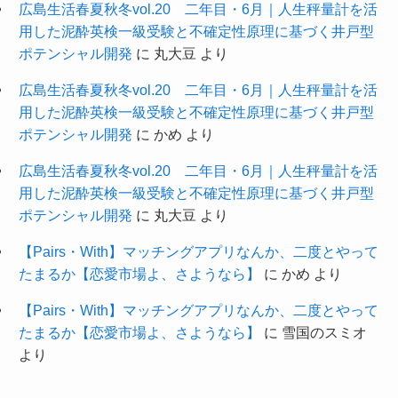
(3)
広島生活春夏秋冬vol.20 二年目・6月｜人生秤量計を活
用した泥酔英検一級受験と不確定性原理に基づく井戸型
(10)
(9)
ポテンシャル開発
に
丸大豆
より
広島生活春夏秋冬vol.20 二年目・6月｜人生秤量計を活
用した泥酔英検一級受験と不確定性原理に基づく井戸型
ポテンシャル開発
に
かめ
より
広島生活春夏秋冬vol.20 二年目・6月｜人生秤量計を活
用した泥酔英検一級受験と不確定性原理に基づく井戸型
ポテンシャル開発
に
丸大豆
より
【Pairs・With】マッチングアプリなんか、二度とやって
たまるか【恋愛市場よ、さようなら】
に
かめ
より
【Pairs・With】マッチングアプリなんか、二度とやって
たまるか【恋愛市場よ、さようなら】
に
雪国のスミオ
より