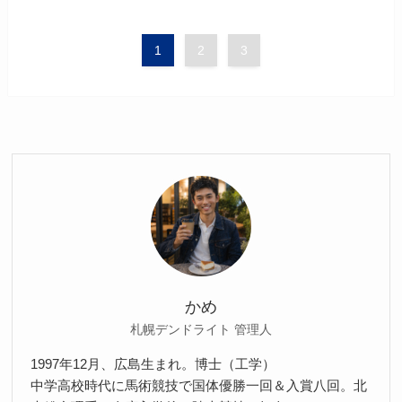
1
2
3
かめ
札幌デンドライト 管理人
1997年12月、広島生まれ。博士（工学）
中学高校時代に馬術競技で国体優勝一回＆入賞八回。北