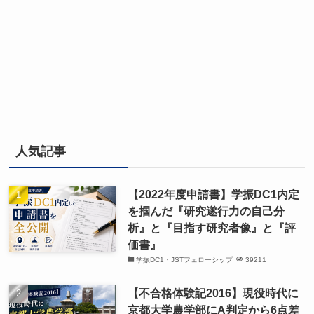
人気記事
【2022年度申請書】学振DC1内定
を掴んだ『研究遂行力の自己分
析』と『目指す研究者像』と『評
価書』
学振DC1・JSTフェローシップ
39211
【不合格体験記2016】現役時代に
京都大学農学部にA判定から6点差