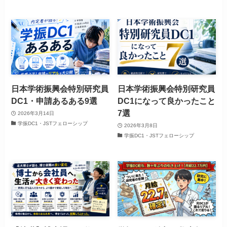
日本学術振興会特別研究員
日本学術振興会特別研究員
DC1・申請あるある9選
DC1になって良かったこと
7選
2026年3月14日
学振DC1・JSTフェローシップ
2026年3月8日
学振DC1・JSTフェローシップ