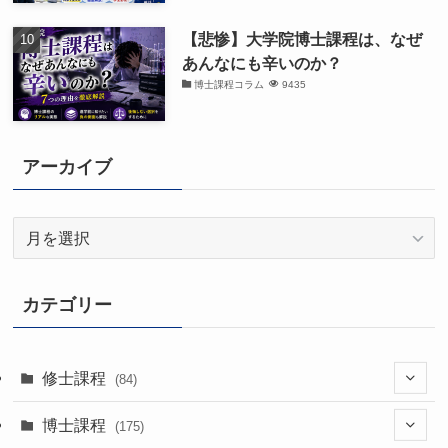
【悲惨】大学院博士課程は、なぜ
あんなにも辛いのか？
博士課程コラム
9435
アーカイブ
ア
ー
カ
イ
カテゴリー
ブ
修士課程
(84)
(7)
博士課程
(175)