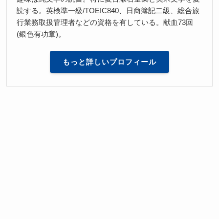
読する。英検準一級/TOEIC840、日商簿記二級、総合旅
行業務取扱管理者などの資格を有している。献血73回
(銀色有功章)。
もっと詳しいプロフィール