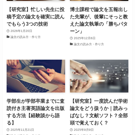
【研究室】忙しい先生に投
博士課程で論文を五報出し
稿予定の論文を確実に読ん
た先輩が、後輩にそっと教
でもらう3つの技術
えた論文執筆の「勝ちパタ
ーン」
2026年1月20日
論文の読み方・作り方
2025年12月6日
論文の読み方・作り方
学部生が学部卒業までに査
【研究室】一度読んだ学術
読付き主著英語論文を出版
論文をどう扱うか｜読みっ
する方法【経験談から語
ぱなし？文献ソフト？全部
る】
頭で覚えておく？
2025年11月21日
2025年9月9日