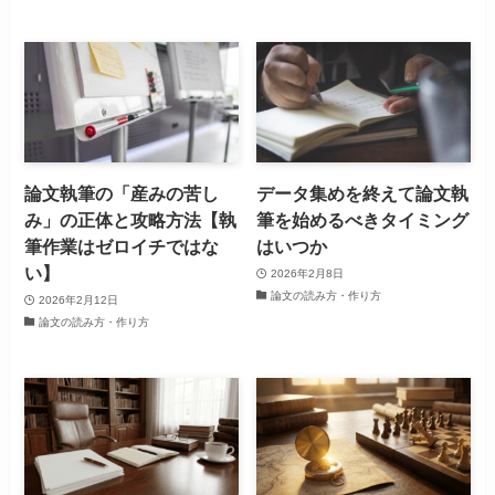
論文執筆の「産みの苦し
データ集めを終えて論文執
み」の正体と攻略方法【執
筆を始めるべきタイミング
筆作業はゼロイチではな
はいつか
い】
2026年2月8日
論文の読み方・作り方
2026年2月12日
論文の読み方・作り方