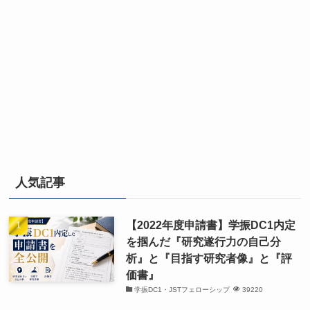
人気記事
【2022年度申請書】学振DC1内定
を掴んだ『研究遂行力の自己分
析』と『目指す研究者像』と『評
価書』
学振DC1・JSTフェローシップ
39220