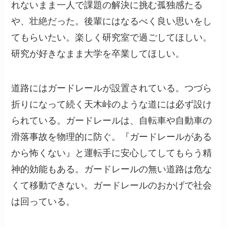
れないまま一人で課題の解決に挑む孤独感たる
や、壮絶だった。後輩にはなるべく良い思いをし
てもらいたい。楽しく研究室で過ごしてほしい。
研究が好きなまま大学を卒業してほしい。
道路にはガードレールが設置されている。つづら
折りになって続く天木峠のような道には必ず設け
られている。ガードレールは、自転車や自動車の
滑落事故を物理的に防ぐ。『ガードレールがある
から怖くない』と運転手に安心してしてもらう精
神的効能もある。ガードレールの無い道路は危な
くて移動できない。ガードレールのおかげで社会
は回っている。