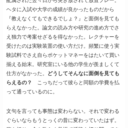
配属された翌々日から突き放されて放置プレー。
ヘタに入試や大学の成績が良かったものだから
『教えなくてもできるでしょ？』と面倒を見ても
らえなかった。論文の読み方や研究の進め方でさ
え独力で考案せざるを得なかった。レクチャーを
受けたのは実験装置の使い方だけ。頻繁に使う実
験試料でさえ自らポケットマネーをはたいて買い
揃える始末。研究室にいる他の学生が羨ましくて
仕方がなかった。
どうしてそんなに面倒を見ても
らえるの？
こっちだって彼らと同額の学費を払
って通っているのに。
文句を言っても事態は変わらない。それで変わる
ぐらいならもうとっくの昔に変わっていたはず。