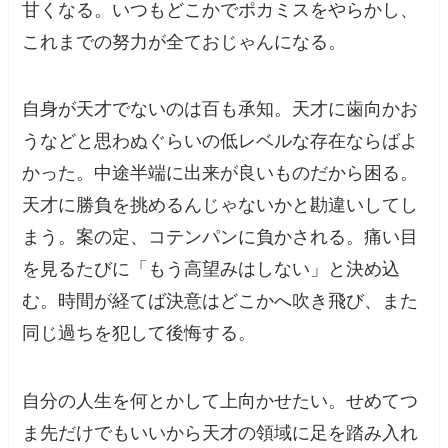
甘くなる。いつもどこかでポカミスをやらかし、
これまでの努力が全ておじゃんになる。
自身が天才でないのは百も承知。天才に歯向かお
うなどと思わぬぐらいの低レベルな存在ならばよ
かった。中途半端に出来が良いものだから困る。
天才に勝負を挑めるんじゃないかと勘違いしてし
まう。案の定、コテンパンに負かされる。痛い目
を見るたびに「もう高望みはしない」と決め込
む。時間が経てば決意はどこかへ吹き飛び、また
同じ過ちを犯して後悔する。
自分の人生を何とかして上向かせたい。せめてつ
ま先だけでもいいから天才の領域に足を踏み入れ