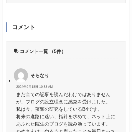
テ
ゴ
リ
ー
コメント
コメント一覧
（5件）
そらなり
2024年9月18日 10:33 AM
まだ全ての記事を読んだわけではありません
が、ブログの設立理念に感銘を受けました。
私は今、藻類の研究をしているB4です。
将来の進路に迷い、指針を求めて、ネット上に
あふれた院生のブログを読み漁っています。
かめさんは、やろうと思ったことを毎日きっち