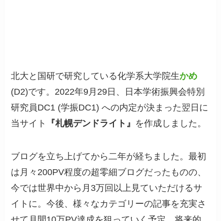
北大と国研で研究している化学系大学院生
かめ
(D2)です。2022年9月29日、日本学術振興会特別
研究員DC1 (学振DC1) への内定が決まった翌日に
当サイト
『札幌デンドライト』
を作成しました。
ブログを立ち上げてから二年が経ちました。最初
は月々200PV程度の超零細ブログだったものの、
今では世界中から月3万回以上見ていただけるサ
イトに。今後、様々なカテゴリーの記事を充実さ
せて月間10万PV達成を狙っていく予定。将来的