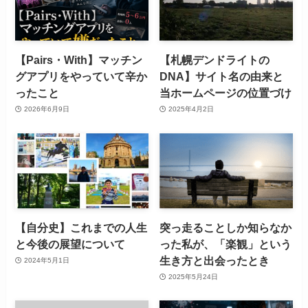
【Pairs・With】マッチン
【札幌デンドライトの
グアプリをやっていて辛か
DNA】サイト名の由来と
ったこと
当ホームページの位置づけ
2026年6月9日
2025年4月2日
【自分史】これまでの人生
突っ走ることしか知らなか
と今後の展望について
った私が、「楽観」という
生き方と出会ったとき
2024年5月1日
2025年5月24日