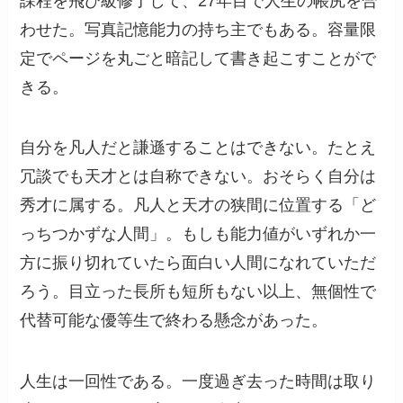
課程を飛び級修了して、27年目で人生の帳尻を合
わせた。写真記憶能力の持ち主でもある。容量限
定でページを丸ごと暗記して書き起こすことがで
きる。
自分を凡人だと謙遜することはできない。たとえ
冗談でも天才とは自称できない。おそらく自分は
秀才に属する。凡人と天才の狭間に位置する「ど
っちつかずな人間」。もしも能力値がいずれか一
方に振り切れていたら面白い人間になれていただ
ろう。目立った長所も短所もない以上、無個性で
代替可能な優等生で終わる懸念があった。
人生は一回性である。一度過ぎ去った時間は取り