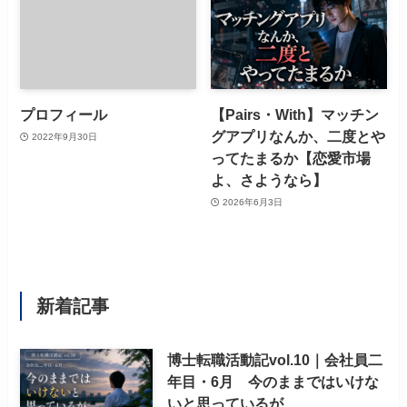
プロフィール
【Pairs・With】マッチン
グアプリなんか、二度とや
2022年9月30日
ってたまるか【恋愛市場
よ、さようなら】
2026年6月3日
新着記事
博士転職活動記vol.10｜会社員二
年目・6月 今のままではいけな
いと思っているが