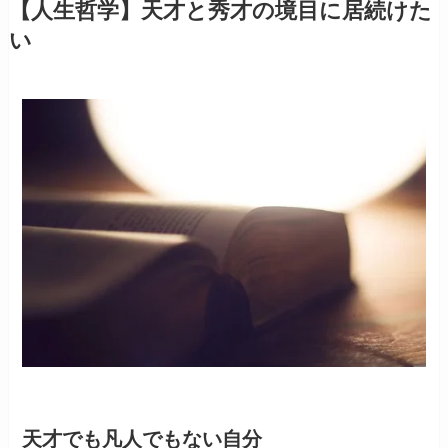
【人生哲学】天才と秀才の境目に居続けた
い
天才でも凡人でもない自分