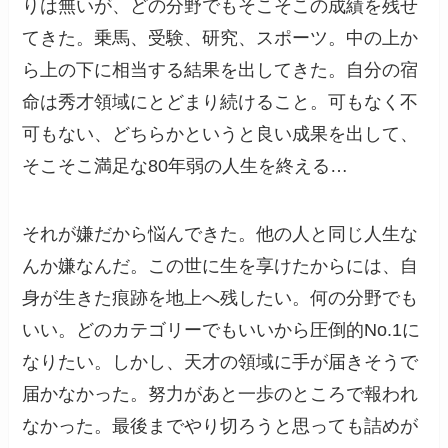
りは無いが、どの分野でもそこそこの成績を残せ
てきた。乗馬、受験、研究、スポーツ。中の上か
ら上の下に相当する結果を出してきた。自分の宿
命は秀才領域にとどまり続けること。可もなく不
可もない、どちらかというと良い成果を出して、
そこそこ満足な80年弱の人生を終える…
それが嫌だから悩んできた。他の人と同じ人生な
んか嫌なんだ。この世に生を享けたからには、自
身が生きた痕跡を地上へ残したい。何の分野でも
いい。どのカテゴリーでもいいから圧倒的No.1に
なりたい。しかし、天才の領域に手が届きそうで
届かなかった。努力があと一歩のところで報われ
なかった。最後までやり切ろうと思っても詰めが