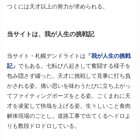
つくには天才以上の努力が求められる。
当サイトは、我が人生の挑戦記
当サイト・札幌デンドライトは
「我が人生の挑戦
記」
でもある。七転び八起きして奮闘する様子を
包み隠さず綴った。天才に挑戦して見事に打ち負
かされる姿。痛い思いを味わうたびに立ち上がっ
てファイティングポーズをとる姿。ごくまれに天
才を凌駕して快哉を上げる姿。生々しいこと食肉
解体現場のごとし。道路工事で出てくるヘドロよ
りも数段ドロドロしている。