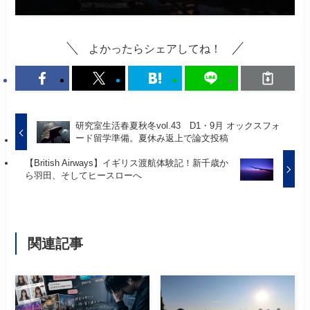
よかったらシェアしてね！
研究室生活春夏秋冬vol.43 D1・9月 オックスフォ
ード留学準備。夏休み返上で論文投稿
【British Airways】イギリス渡航体験記！新千歳か
ら羽田、そしてヒースローへ
関連記事