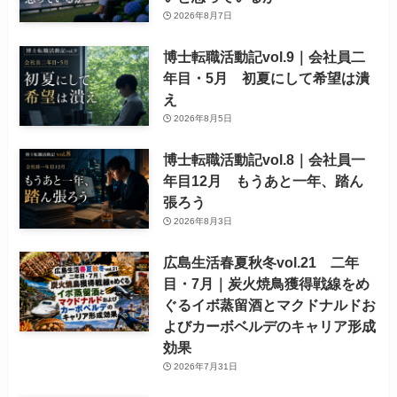
2026年8月7日
博士転職活動記vol.9｜会社員二
年目・5月 初夏にして希望は潰
え
2026年8月5日
博士転職活動記vol.8｜会社員一
年目12月 もうあと一年、踏ん
張ろう
2026年8月3日
広島生活春夏秋冬vol.21 二年
目・7月｜炭火焼鳥獲得戦線をめ
ぐるイボ蒸留酒とマクドナルドお
よびカーボベルデのキャリア形成
効果
2026年7月31日