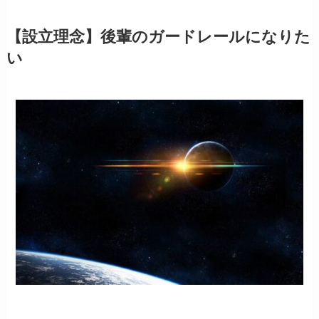
【設立理念】後輩のガードレールになりた
い