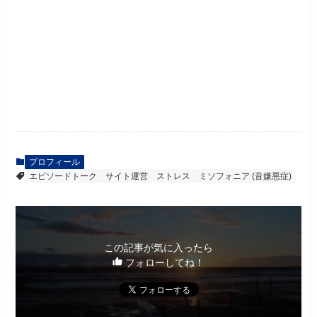
プロフィール
エピソードトーク
サイト運営
ストレス
ミソフォニア (音嫌悪症)
この記事が気に入ったら
フォローしてね！