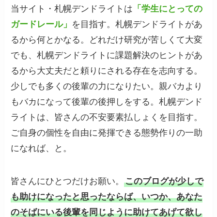
当サイト・札幌デンドライトは
「学生にとっての
ガードレール」
を目指す。札幌デンドライトがあ
るから何とかなる。どれだけ研究が苦しくて大変
でも、札幌デンドライトに課題解決のヒントがあ
るから大丈夫だと頼りにされる存在を志向する。
少しでも多くの後輩の力になりたい。親バカより
もバカになって後輩の後押しをする。札幌デンド
ライトは、皆さんの不安要素払しょくを目指す。
ご自身の個性を自由に発揮できる態勢作りの一助
になれば、と。
皆さんにひとつだけお願い。
このブログが少しで
も助けになったと思ったならば、いつか、あなた
のそばにいる後輩を同じように助けてあげて欲し