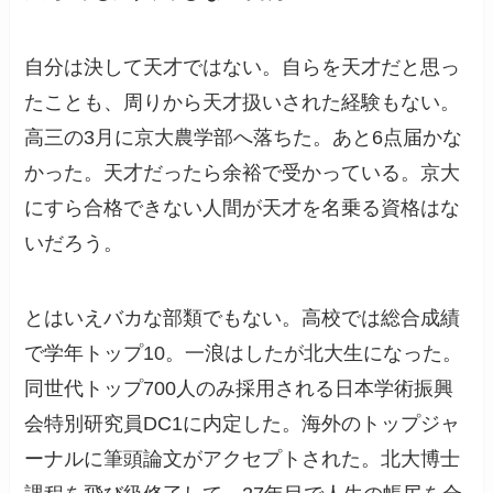
自分は決して天才ではない。自らを天才だと思っ
たことも、周りから天才扱いされた経験もない。
高三の3月に京大農学部へ落ちた。あと6点届かな
かった。天才だったら余裕で受かっている。京大
にすら合格できない人間が天才を名乗る資格はな
いだろう。
とはいえバカな部類でもない。高校では総合成績
で学年トップ10。一浪はしたが北大生になった。
同世代トップ700人のみ採用される日本学術振興
会特別研究員DC1に内定した。海外のトップジャ
ーナルに筆頭論文がアクセプトされた。北大博士