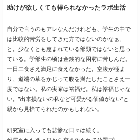
助けが欲しくても得られなかったラボ生活
自分で言うのもアレなんだけれども、学生の中で
は比較的苦労をしてきた方ではないのかなぁ、
と。少なくとも恵まれている部類ではないと思っ
ている。学部生の頃は金銭的な困窮に苦しんだ。
一日二食さえ満足に食えなかった。空腹が極ま
り、道端の草をかじって腹を満たしたことさえ一
度ではない。私の実家は裕福だ。私は裕福じゃな
い。”出来損ないの私など可愛がる価値がない”と
親から見捨てられたのかもしれない。
研究室に入っても悲惨な日々は続く。