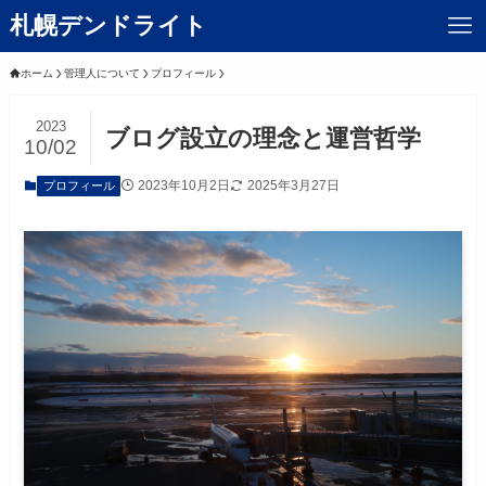
札幌デンドライト
ホーム
管理人について
プロフィール
2023
ブログ設立の理念と運営哲学
10/02
2023年10月2日
2025年3月27日
プロフィール