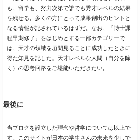
も、留学も、努力次第で誰でも秀才レベルの結果
を残せる。多くの方にとって成果創出のヒントと
なる情報が記されているはずだ。なお、『博士課
程早期修了』をはじめとする一部カテゴリーで
は、天才の領域を垣間見ることに成功したときに
得た知見を記した。天才レベルな人間（自分を除
く）の思考回路をご堪能いただきたい。
最後に
当ブログを設立した理念や哲学については以上で
す。このサイトが日本の学生さんの未来を少しで