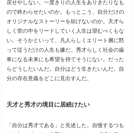
戻せやしない。一度きりの人生をありきたりなも
ので終わらせたいのか。もっとこう、自分だけの
オリジナルなストーリーを紡げないのか。天才ら
しく世の中をリードしていく人生は望むべくもな
い。そうかといって、凡人らしくエリート層に黙
って従うだけの人生も嫌だ。秀才らしく社会の歯
車になる未来にも希望を持てそうにない。だった
らどうしたいんだ。自分はどう生きたいんだ。自
分の存在意義をどこに見出すんだ。
天才と秀才の境目に居続けたい
「自分は秀才である」と先述した。自慢するつも