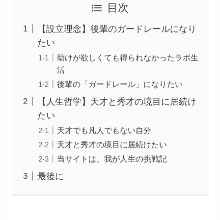
目次
【設立理念】後輩のガードレールになり
たい
助けが欲しくても得られなかったラボ生
活
後輩の「ガードレール」になりたい
【人生哲学】天才と秀才の境目に居続け
たい
天才でも凡人でもない自分
天才と秀才の境目に居続けたい
当サイトは、我が人生の挑戦記
最後に