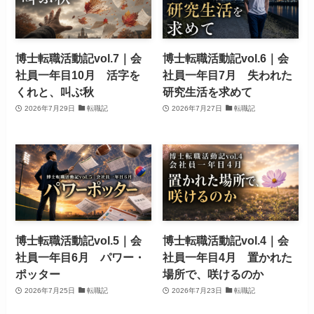
博士転職活動記vol.7｜会
博士転職活動記vol.6｜会
社員一年目10月 活字を
社員一年目7月 失われた
くれと、叫ぶ秋
研究生活を求めて
2026年7月29日
転職記
2026年7月27日
転職記
博士転職活動記vol.5｜会
博士転職活動記vol.4｜会
社員一年目6月 パワー・
社員一年目4月 置かれた
ポッター
場所で、咲けるのか
2026年7月25日
転職記
2026年7月23日
転職記