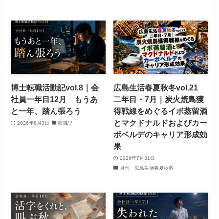
博士転職活動記vol.8｜会
広島生活春夏秋冬vol.21
社員一年目12月 もうあ
二年目・7月｜炭火焼鳥獲
と一年、踏ん張ろう
得戦線をめぐるイボ蒸留酒
とマクドナルドおよびカー
2026年8月3日
転職記
ボベルデのキャリア形成効
果
2026年7月31日
月刊・広島生活春夏秋冬