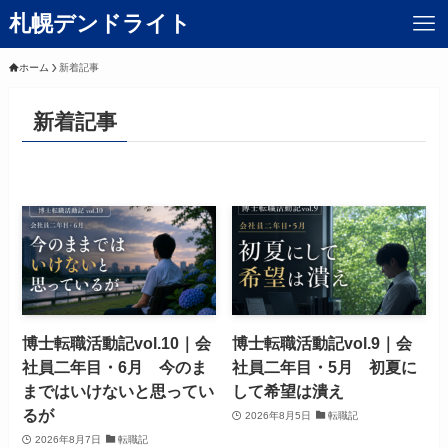
札幌デンドライト
ホーム
新着記事
新着記事
博士転職活動記vol.10｜会
博士転職活動記vol.9｜会
社員二年目・6月 今のま
社員二年目・5月 初夏に
まではいけないと思ってい
して希望は潰え
るが
2026年8月5日
転職記
2026年8月7日
転職記