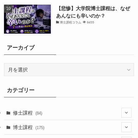
【悲惨】大学院博士課程は、なぜ
あんなにも辛いのか？
博士課程コラム
9455
アーカイブ
ア
ー
カ
イ
カテゴリー
ブ
修士課程
(84)
(7)
博士課程
(175)