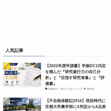
人気記事
【2022年度申請書】学振DC1内定
を掴んだ『研究遂行力の自己分
析』と『目指す研究者像』と『評
価書』
学振DC1・JSTフェローシップ
39220
【不合格体験記2016】現役時代に
京都大学農学部にA判定から6点差