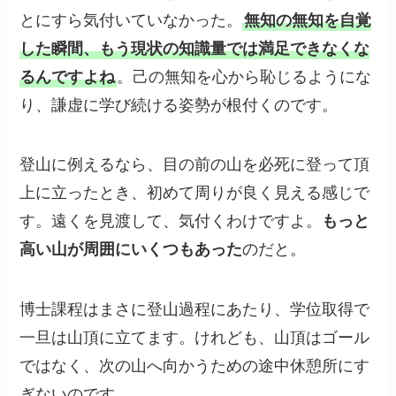
とにすら気付いていなかった。
無知の無知を自覚
した瞬間、もう現状の知識量では満足できなくな
るんですよね
。己の無知を心から恥じるようにな
り、謙虚に学び続ける姿勢が根付くのです。
登山に例えるなら、目の前の山を必死に登って頂
上に立ったとき、初めて周りが良く見える感じで
す。遠くを見渡して、気付くわけですよ。
もっと
高い山が周囲にいくつもあった
のだと。
博士課程はまさに登山過程にあたり、学位取得で
一旦は山頂に立てます。けれども、山頂はゴール
ではなく、次の山へ向かうための途中休憩所にす
ぎないのです。