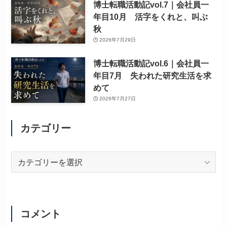
博士転職活動記vol.7｜会社員一
年目10月 活字をくれと、叫ぶ
秋
2026年7月29日
博士転職活動記vol.6｜会社員一
年目7月 失われた研究生活を求
めて
2026年7月27日
カテゴリー
カ
テ
ゴ
リ
ー
コメント