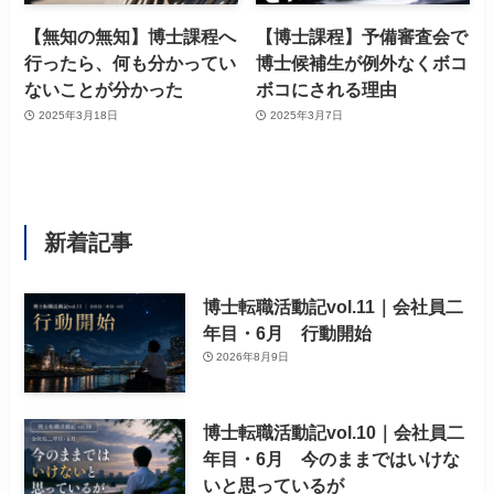
【無知の無知】博士課程へ
【博士課程】予備審査会で
行ったら、何も分かってい
博士候補生が例外なくボコ
ないことが分かった
ボコにされる理由
2025年3月18日
2025年3月7日
新着記事
博士転職活動記vol.11｜会社員二
年目・6月 行動開始
2026年8月9日
博士転職活動記vol.10｜会社員二
年目・6月 今のままではいけな
いと思っているが