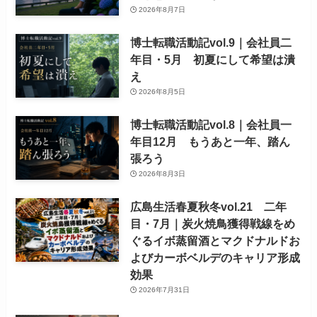
2026年8月7日
博士転職活動記vol.9｜会社員二
年目・5月 初夏にして希望は潰
え
2026年8月5日
博士転職活動記vol.8｜会社員一
年目12月 もうあと一年、踏ん
張ろう
2026年8月3日
広島生活春夏秋冬vol.21 二年
目・7月｜炭火焼鳥獲得戦線をめ
ぐるイボ蒸留酒とマクドナルドお
よびカーボベルデのキャリア形成
効果
2026年7月31日