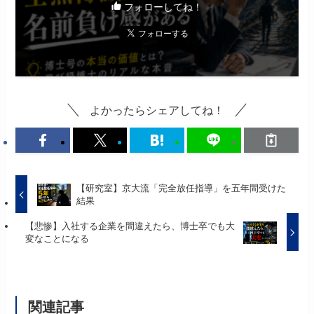
フォローしてね！
よかったらシェアしてね！
【研究室】京大流「完全放任指導」を五年間受けた
結果
【悲惨】入社する企業を間違えたら、博士卒でも大
変なことになる
関連記事