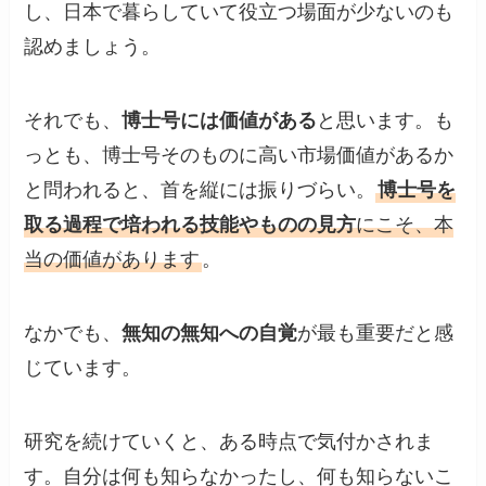
し、日本で暮らしていて役立つ場面が少ないのも
認めましょう。
それでも、
博士号には価値がある
と思います。も
っとも、博士号そのものに高い市場価値があるか
と問われると、首を縦には振りづらい。
博士号を
取る過程で培われる技能やものの見方
にこそ、本
当の価値があります
。
なかでも、
無知の無知への自覚
が最も重要だと感
じています。
研究を続けていくと、ある時点で気付かされま
す。自分は何も知らなかったし、何も知らないこ