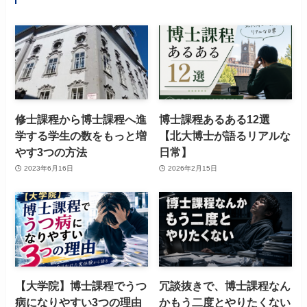
修士課程から博士課程へ進
博士課程あるある12選
学する学生の数をもっと増
【北大博士が語るリアルな
やす3つの方法
日常】
2023年6月16日
2026年2月15日
【大学院】博士課程でうつ
冗談抜きで、博士課程なん
病になりやすい3つの理由
かもう二度とやりたくない