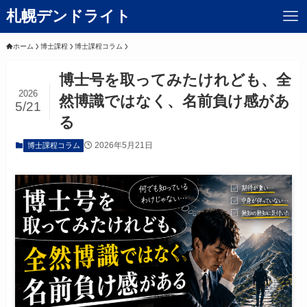
札幌デンドライト
ホーム
博士課程
博士課程コラム
博士号を取ってみたけれども、全
2026
然博識ではなく、名前負け感があ
5/21
る
2026年5月21日
博士課程コラム