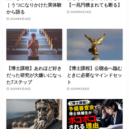
｜うつになりかけた実体験
【一兆円積まれても断る】
から語る
2026年6月18日
2024年9月16日
【博士課程】あれほど好き
【博士課程】公聴会へ臨む
だった研究が大嫌いになっ
ときに必要なマインドセッ
た7ステップ
ト
2025年5月30日
2025年3月8日