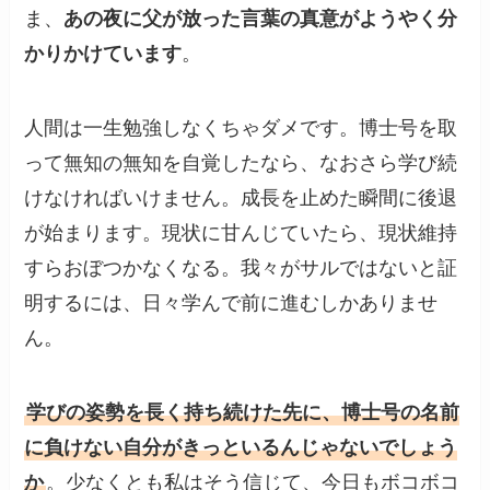
ま、
あの夜に父が放った言葉の真意がようやく分
かりかけています
。
人間は一生勉強しなくちゃダメです。博士号を取
って無知の無知を自覚したなら、なおさら学び続
けなければいけません。成長を止めた瞬間に後退
が始まります。現状に甘んじていたら、現状維持
すらおぼつかなくなる。我々がサルではないと証
明するには、日々学んで前に進むしかありませ
ん。
学びの姿勢を長く持ち続けた先に、博士号の名前
に負けない自分がきっといるんじゃないでしょう
か
。少なくとも私はそう信じて、今日もボコボコ