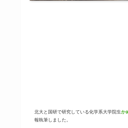
北大と国研で研究している化学系大学院生
か
報執筆しました。