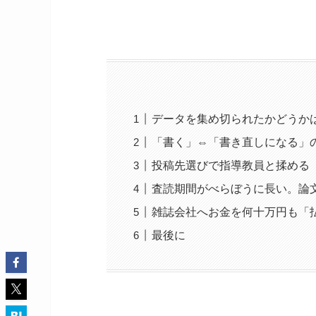
データを集め切られたかどうか
「書く」⇔「書き直しになる」
投稿先選びで指導教員と揉める
査読期間がべらぼうに長い。論
雑誌会社へお金を何十万円も「
最後に