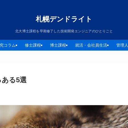
札幌デンドライト
北大博士課程を早期修了した技術開発エンジニアのひとりごと
究コラム
修士課程
博士課程
就活・会社員生活
管理
ある5選