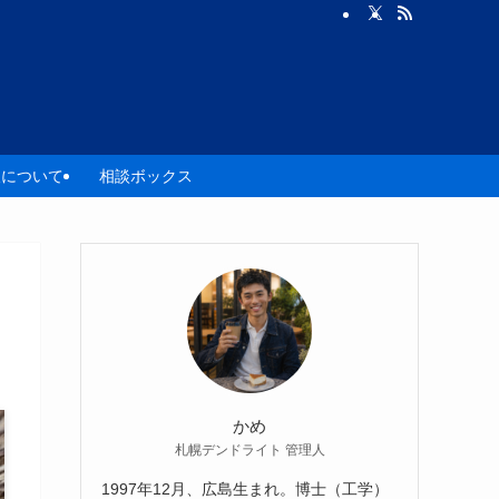
人について
相談ボックス
かめ
札幌デンドライト 管理人
1997年12月、広島生まれ。博士（工学）