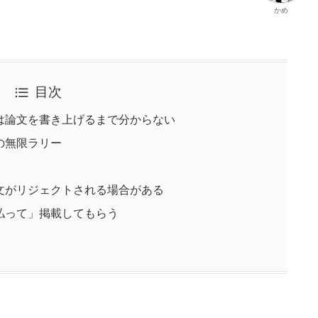
かめ
目次
は論文を書き上げるまで分からない
の無限ラリー
文がリジェクトされる場合がある
払って」掲載してもらう