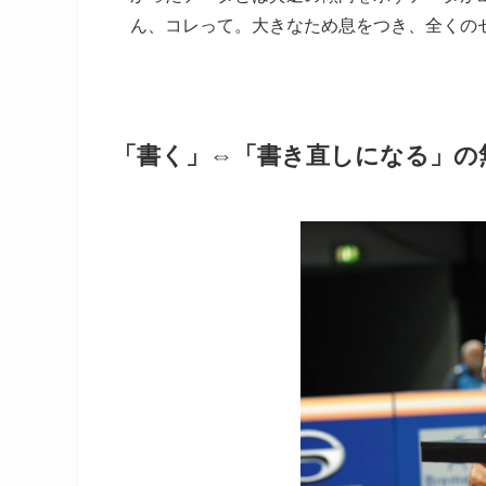
ん、コレって。大きなため息をつき、全くの
「書く」⇔「書き直しになる」の