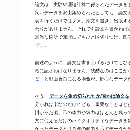
論文は、実験や理論計算で得られたデータを
良いデータを沢山集められたとしても、論文
表を行うだけではダメ。論文を書き、出版す
わりがありません。それでも論文を書かねば
適当な箇所で無理にでもひと区切りつけ、図
です。
前述のように、論文は書き上げるだけでもひ
晰に記さねばなりません。残酷なのはここか
ど…
と顔面蒼白になる場合が。肝心なデータ
そう、
データを集め切られたか/否かは論文
分かれば楽なのだけれども、重要なことほど
掛かった頃、己の体力や気力はほとんど残っ
文に使えるだけのハイクオリティなデータを
かったデータとは真逆の傾向を示すデータが