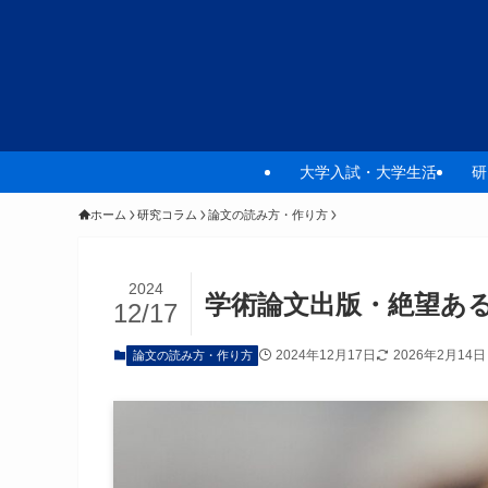
大学入試・大学生活
研
ホーム
研究コラム
論文の読み方・作り方
2024
学術論文出版・絶望ある
12/17
2024年12月17日
2026年2月14日
論文の読み方・作り方