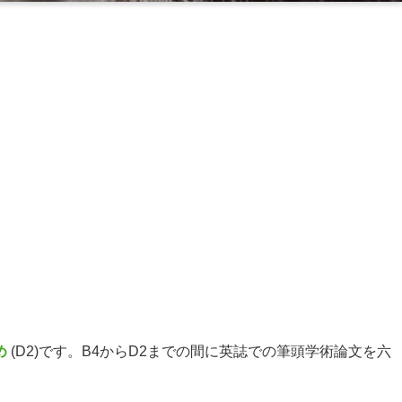
め
(D2)です。B4からD2までの間に英誌での筆頭学術論文を六