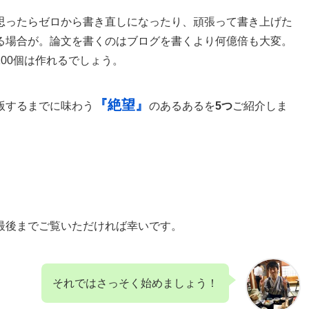
思ったらゼロから書き直しになったり、頑張って書き上げた
る場合が。論文を書くのはブログを書くより何億倍も大変。
00個は作れるでしょう。
『絶望』
版するまでに味わう
のあるあるを
5つ
ご紹介しま
最後までご覧いただければ幸いです。
それではさっそく始めましょう！