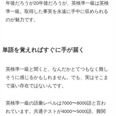
年後だろうが20年後だろうが、英検準一級は英検
準一級。取得した事実を永遠に手中に収められる
のが魅力です。
単語を覚えればすぐに手が届く
英検準一級と聞くと、なんだかとてつもなく難し
そうに感じるかもしれません。でも、実はそこま
で遠い存在ではないんです。
英検準一級の語彙レベルは7000〜8000語と言わ
れています。共通テストが4000〜5000語、難関