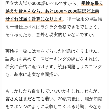
国立大入試が6000語レベルですから、
受験を乗り
越えた皆さんなら、あと1000〜2000語ほど上乗
せすれば届く計算になります
。準一級用の単語帳
を一冊仕上げればラクラク合格できるでしょう。
そう考えたら、意外と現実的じゃないですか。
英検準一級には奇をてらった問題はありません。
語彙力を高めて、スピーキングの練習をすれば、
着実に合格に近づけます。読解問題もリスニング
も、基本に忠実な良問揃い。
もしかしたら自覚していないかもしれませんが、
皆さんはまだとても若い
。20歳前後は、脳が知識
をスポンジのように吸収してくれる時期。今なら