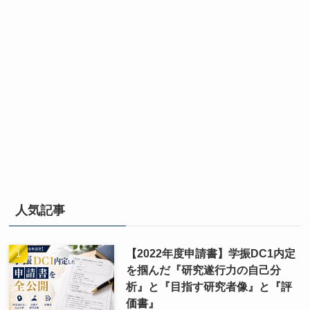
人気記事
【2022年度申請書】学振DC1内定
を掴んだ『研究遂行力の自己分
析』と『目指す研究者像』と『評
価書』