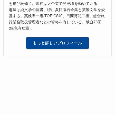
を飛び級修了。現在は大企業で開発職を勤めている。
趣味は純文学の読書。特に夏目漱石全集と英米文学を愛
読する。英検準一級/TOEIC840、日商簿記二級、総合旅
行業務取扱管理者などの資格を有している。献血73回
(銀色有功章)。
もっと詳しいプロフィール