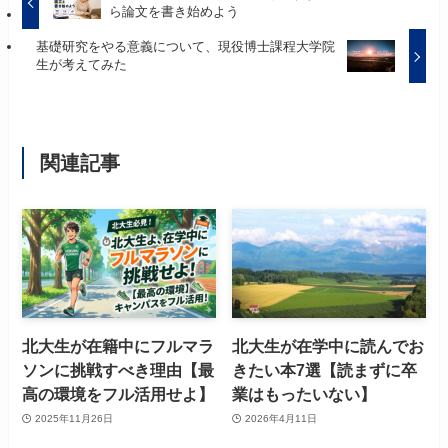
ら論文を書き始めよう
基礎研究をやる意義について、現役博士課程大学院
生が考えてみた
関連記事
北大生が在籍中にフルマラ
北大生が在学中に読んでお
ソンに挑戦すべき理由【最
きたい本7選【読まずに卒
高の環境をフル活用せよ】
業はもったいない】
2025年11月26日
2026年4月11日