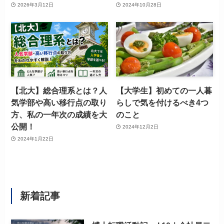
2026年3月12日
2024年10月28日
【北大】総合理系とは？人
【大学生】初めての一人暮
気学部や高い移行点の取り
らしで気を付けるべき4つ
方、私の一年次の成績を大
のこと
公開！
2024年12月2日
2024年1月22日
新着記事