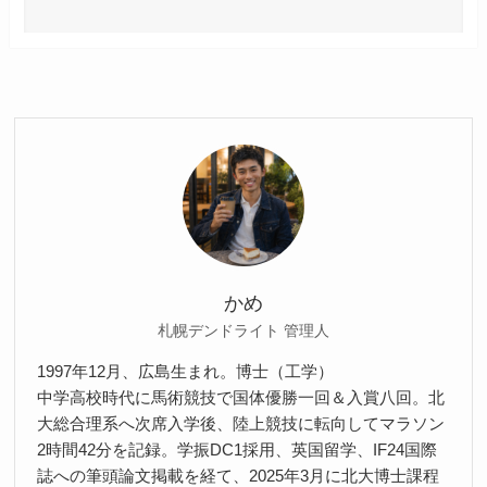
かめ
札幌デンドライト 管理人
1997年12月、広島生まれ。博士（工学）
中学高校時代に馬術競技で国体優勝一回＆入賞八回。北
大総合理系へ次席入学後、陸上競技に転向してマラソン
2時間42分を記録。学振DC1採用、英国留学、IF24国際
誌への筆頭論文掲載を経て、2025年3月に北大博士課程