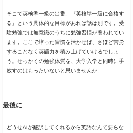
そこで英検準一級の出番。『英検準一級に合格す
る』という具体的な目標があれば話は別です。受
験勉強では無意識のうちに勉強習慣が養われてい
ます。ここで培った習慣を活かせば、さほど苦労
することなく英語力を積み上げていけるでしょ
う。せっかくの勉強体質を、大学入学と同時に手
放すのはもったいないと思いませんか。
最後に
どうせAIが翻訳してくれるから英語なんて要らな