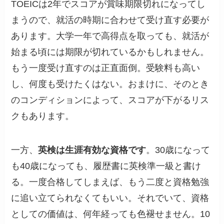
TOEICは2年でスコアが賞味期限切れになってし
まうので、就活の時期に合わせて受け直す必要が
あります。大学一年で高得点を取っても、就活が
始まる頃には期限が切れているかもしれません。
もう一度受け直すのは正直面倒。受験料も高い
し、何度も受けたくはない。おまけに、そのとき
のコンディションによって、スコアが下がるリス
クもあります。
一方、
英検は生涯有効な資格です
。30歳になって
も40歳になっても、履歴書に英検準一級と書け
る。一度合格してしまえば、もう二度と資格勉強
に追い立てられなくてもいい。それでいて、資格
としての価値は、何年経っても色褪せません。10