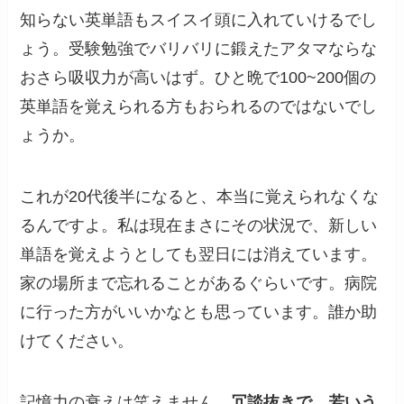
知らない英単語もスイスイ頭に入れていけるでし
ょう。受験勉強でバリバリに鍛えたアタマならな
おさら吸収力が高いはず。ひと晩で100~200個の
英単語を覚えられる方もおられるのではないでし
ょうか。
これが20代後半になると、本当に覚えられなくな
るんですよ。私は現在まさにその状況で、新しい
単語を覚えようとしても翌日には消えています。
家の場所まで忘れることがあるぐらいです。病院
に行った方がいいかなとも思っています。誰か助
けてください。
記憶力の衰えは笑えません。
冗談抜きで、若いう