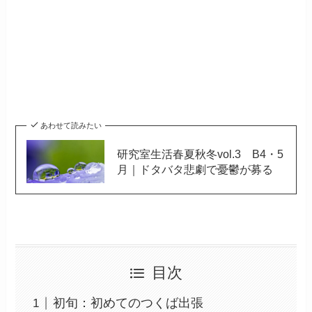
あわせて読みたい
研究室生活春夏秋冬vol.3 B4・5
月｜ドタバタ悲劇で憂鬱が募る
目次
初旬：初めてのつくば出張