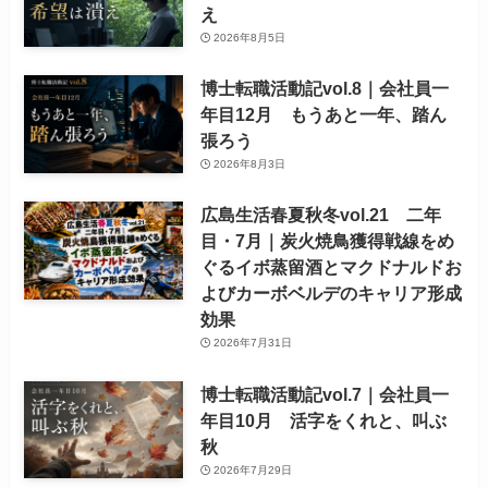
え
2026年8月5日
博士転職活動記vol.8｜会社員一
年目12月 もうあと一年、踏ん
張ろう
2026年8月3日
広島生活春夏秋冬vol.21 二年
目・7月｜炭火焼鳥獲得戦線をめ
ぐるイボ蒸留酒とマクドナルドお
よびカーボベルデのキャリア形成
効果
2026年7月31日
博士転職活動記vol.7｜会社員一
年目10月 活字をくれと、叫ぶ
秋
2026年7月29日