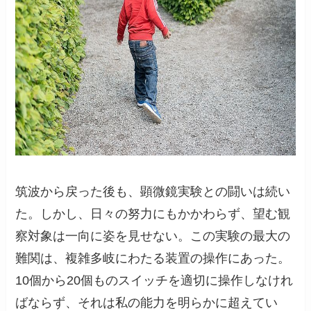
筑波から戻った後も、顕微鏡実験との闘いは続い
た。しかし、日々の努力にもかかわらず、望む観
察対象は一向に姿を見せない。この実験の最大の
難関は、複雑多岐にわたる装置の操作にあった。
10個から20個ものスイッチを適切に操作しなけれ
ばならず、それは私の能力を明らかに超えてい