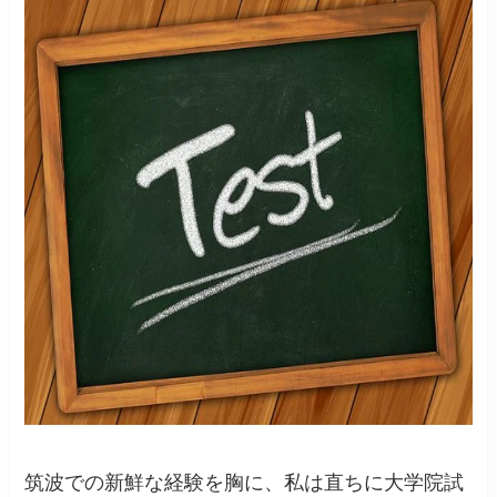
筑波での新鮮な経験を胸に、私は直ちに大学院試