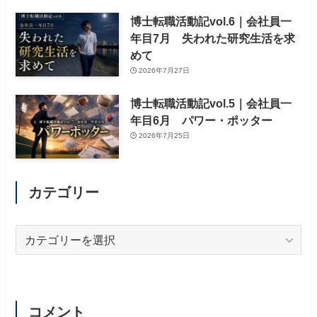
博士転職活動記vol.6｜会社員一
年目7月 失われた研究生活を求
めて
2026年7月27日
博士転職活動記vol.5｜会社員一
年目6月 パワー・ポッター
2026年7月25日
カテゴリー
カ
テ
ゴ
リ
ー
コメント