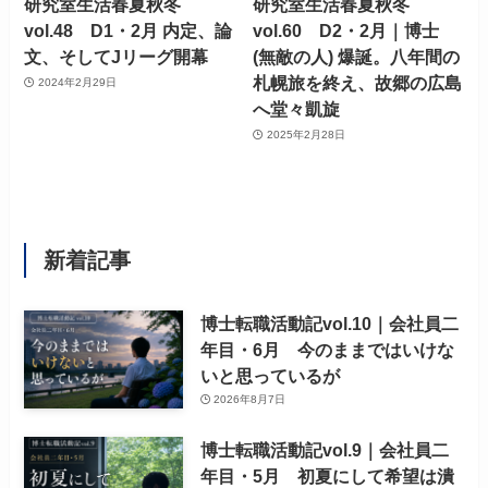
研究室生活春夏秋冬
研究室生活春夏秋冬
vol.48 D1・2月 内定、論
vol.60 D2・2月｜博士
文、そしてJリーグ開幕
(無敵の人) 爆誕。八年間の
札幌旅を終え、故郷の広島
2024年2月29日
へ堂々凱旋
2025年2月28日
新着記事
博士転職活動記vol.10｜会社員二
年目・6月 今のままではいけな
いと思っているが
2026年8月7日
博士転職活動記vol.9｜会社員二
年目・5月 初夏にして希望は潰