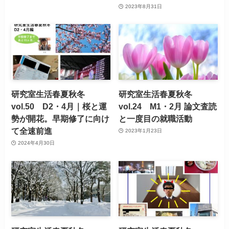
2023年8月31日
研究室生活春夏秋冬
研究室生活春夏秋冬
vol.50 D2・4月｜桜と運
vol.24 M1・2月 論文査読
勢が開花。早期修了に向け
と一度目の就職活動
て全速前進
2023年1月23日
2024年4月30日