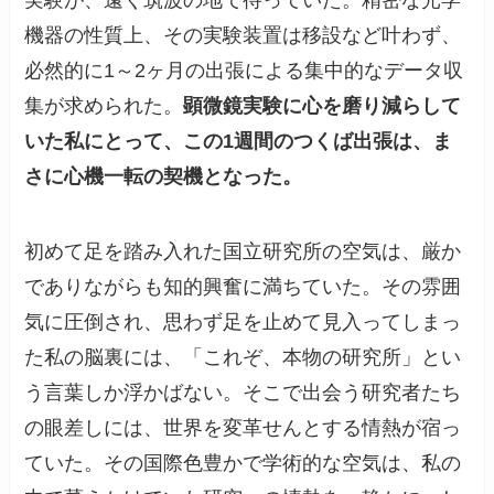
実験が、遠く筑波の地で待っていた。精密な光学
機器の性質上、その実験装置は移設など叶わず、
必然的に1～2ヶ月の出張による集中的なデータ収
集が求められた。
顕微鏡実験に心を磨り減らして
いた私にとって、この1週間のつくば出張は、ま
さに心機一転の契機となった。
初めて足を踏み入れた国立研究所の空気は、厳か
でありながらも知的興奮に満ちていた。その雰囲
気に圧倒され、思わず足を止めて見入ってしまっ
た私の脳裏には、「これぞ、本物の研究所」とい
う言葉しか浮かばない。そこで出会う研究者たち
の眼差しには、世界を変革せんとする情熱が宿っ
ていた。その国際色豊かで学術的な空気は、私の