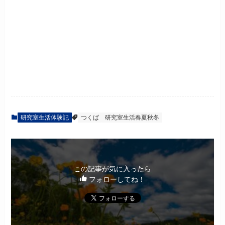
研究室生活体験記
つくば
研究室生活春夏秋冬
この記事が気に入ったら
フォローしてね！