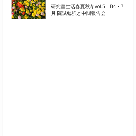
研究室生活春夏秋冬vol.5 B4・7
月 院試勉強と中間報告会