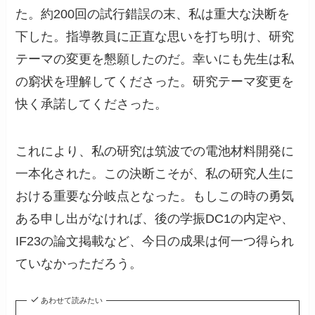
た。約200回の試行錯誤の末、私は重大な決断を
下した。指導教員に正直な思いを打ち明け、研究
テーマの変更を懇願したのだ。幸いにも先生は私
の窮状を理解してくださった。研究テーマ変更を
快く承諾してくださった。
これにより、私の研究は筑波での電池材料開発に
一本化された。この決断こそが、私の研究人生に
おける重要な分岐点となった。もしこの時の勇気
ある申し出がなければ、後の学振DC1の内定や、
IF23の論文掲載など、今日の成果は何一つ得られ
ていなかっただろう。
あわせて読みたい