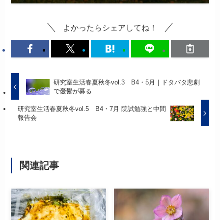
よかったらシェアしてね！
研究室生活春夏秋冬vol.3 B4・5月｜ドタバタ悲劇
で憂鬱が募る
研究室生活春夏秋冬vol.5 B4・7月 院試勉強と中間
報告会
関連記事