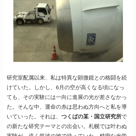
研究室配属以来、私は特異な顕微鏡との格闘を続
けていた。しかし、6月の空が高くなる頃になっ
ても、その実験には一向に進展の光が差さなかっ
た。そんな中、運命の糸は思わぬ方向へと私を導
いていった。それは、
つくばの某・国立研究所
で
の新たな研究テーマとの出会い。札幌では叶わぬ