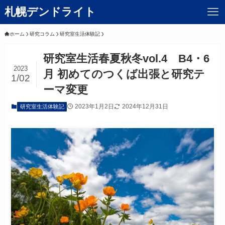
札幌デンドライト
ホーム
研究コラム
研究室生活体験記
研究室生活春夏秋冬vol.4 B4・6
2023
月 初めてのつくば出張と研究テ
1/02
ーマ変更
2023年1月2日
2024年12月31日
研究室生活体験記